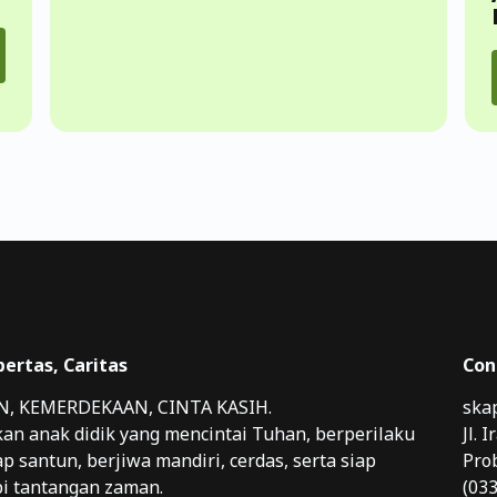
bertas, Caritas
Con
, KEMERDEKAAN, CINTA KASIH.
ska
an anak didik yang mencintai Tuhan, berperilaku
Jl. 
p santun, berjiwa mandiri, cerdas, serta siap
Pro
i tantangan zaman.
(03