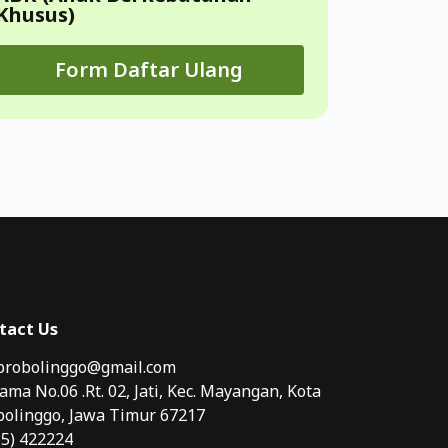
Khusus)
Form Daftar Ulang
tact Us
probolinggo@gmail.com
Irama No.06 .Rt. 02, Jati, Kec. Mayangan, Kota
bolinggo, Jawa Timur 67217
35) 422224