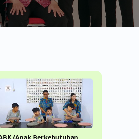
ABK (Anak Berkebutuhan